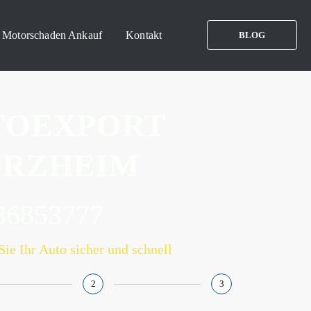
Motorschaden Ankauf
Kontakt
BLOG
TOEXPORT
ORZHEIM
36853777
Sie Ihr Auto sicher und schnell
2
3