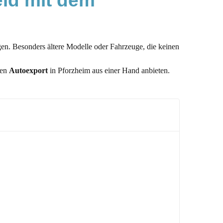
ld mit dem 
gen. Besonders ältere Modelle oder Fahrzeuge, die keinen
den
Autoexport
in Pforzheim aus einer Hand anbieten.