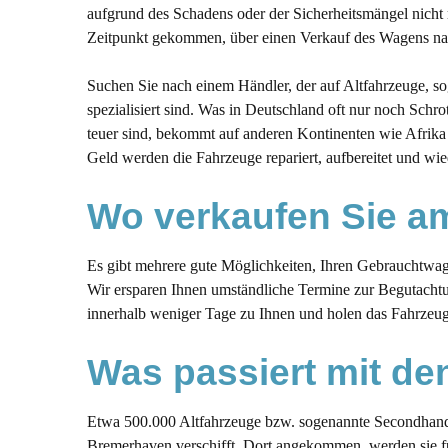
aufgrund des Schadens oder der Sicherheitsmängel nicht m
Zeitpunkt gekommen, über einen Verkauf des Wagens n
Suchen Sie nach einem Händler, der auf Altfahrzeuge, s
spezialisiert sind. Was in Deutschland oft nur noch Schro
teuer sind, bekommt auf anderen Kontinenten wie Afrika 
Geld werden die Fahrzeuge repariert, aufbereitet und wie
Wo verkaufen Sie am
Es gibt mehrere gute Möglichkeiten, Ihren Gebrauchtwa
Wir ersparen Ihnen umständliche Termine zur Begutachtu
innerhalb weniger Tage zu Ihnen und holen das Fahrzeug
Was passiert mit de
Etwa 500.000 Altfahrzeuge bzw. sogenannte Secondhand-
Bremerhaven verschifft. Dort angekommen, werden sie für 