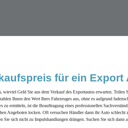
kaufspreis für ein Export
en, wieviel Geld Sie aus dem Verkauf des Exportautos erwarten. Teilen 
 zahlen Ihnen den Wert Ihres Fahrzeuges aus, ohne es aufgrund faden
s zu ermitteln, ist die Beauftragung eines professionellen Sachverstän
ohen Angeboten locken. Oft versuchen Händler dann ihr Auto schlecht z
en Sie sich nicht zu Impulshandlungen drängen. Suchen Sie sich dann a