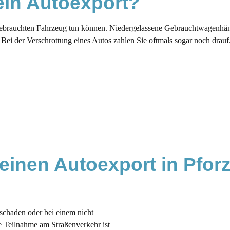
 ein Autoexport?
gebrauchten Fahrzeug tun können. Niedergelassene Gebrauchtwagenhänd
Bei der Verschrottung eines Autos zahlen Sie oftmals sogar noch drauf
einen Autoexport in Pforz
rschaden oder bei einem nicht
 Teilnahme am Straßenverkehr ist