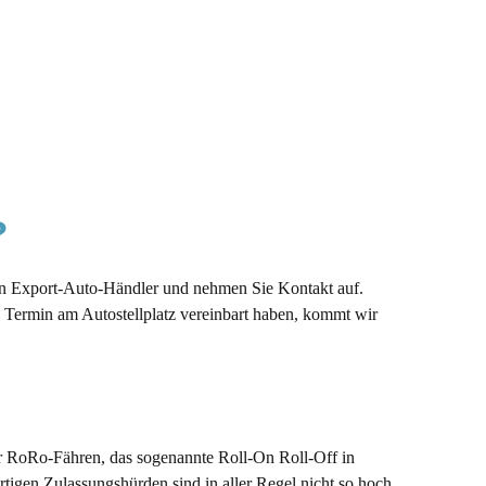
?
en Export-Auto-Händler und nehmen Sie Kontakt auf.
 Termin am Autostellplatz vereinbart haben, kommt wir
r RoRo-Fähren, das sogenannte Roll-On Roll-Off in
rtigen Zulassungshürden sind in aller Regel nicht so hoch