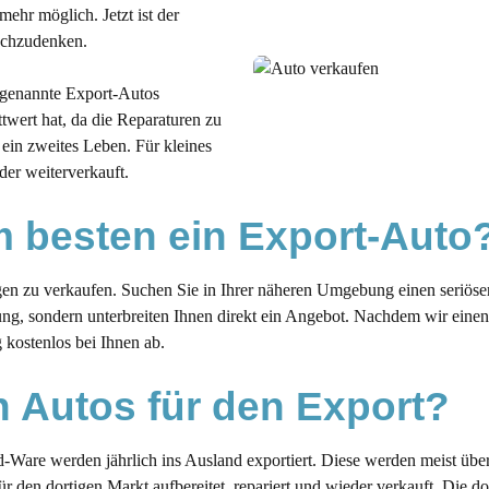
ehr möglich. Jetzt ist der
achzudenken.
ogenannte Export-Autos
ttwert hat, da die Reparaturen zu
ein zweites Leben. Für kleines
der weiterverkauft.
 besten ein Export-Auto
gen zu verkaufen. Suchen Sie in Ihrer näheren Umgebung einen seriös
ng, sondern unterbreiten Ihnen direkt ein Angebot. Nachdem wir einen
 kostenlos bei Ihnen ab.
n Autos für den Export?
Ware werden jährlich ins Ausland exportiert. Diese werden meist übe
den dortigen Markt aufbereitet, repariert und wieder verkauft. Die do