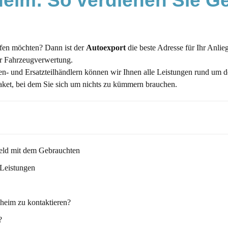
heim: So verdienen Sie Ge
ufen möchten? Dann ist der
Autoexport
die beste Adresse für Ihr Anlie
er Fahrzeugverwertung.
- und Ersatzteilhändlern können wir Ihnen alle Leistungen rund um 
aket, bei dem Sie sich um nichts zu kümmern brauchen.
Geld mit dem Gebrauchten
 Leistungen
zheim zu kontaktieren?
?